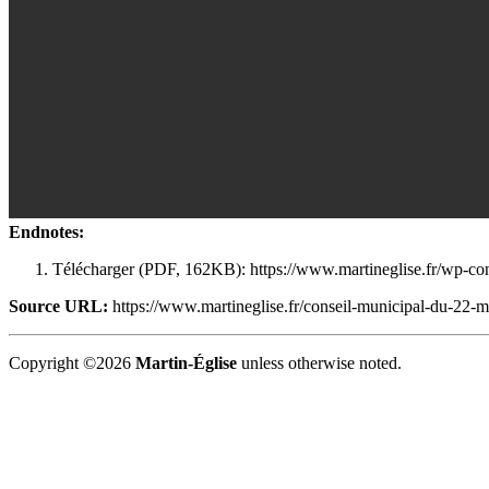
Endnotes:
Télécharger (PDF, 162KB): https://www.martineglise.fr/w
Source URL:
https://www.martineglise.fr/conseil-municipal-du-22-m
Copyright ©2026
Martin-Église
unless otherwise noted.