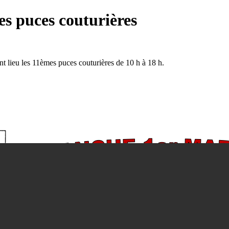
s puces couturières
t lieu les 11èmes puces couturières de 10 h à 18 h.