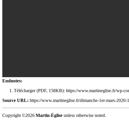
Endnotes:
Télécharger (PDF, 158KB): https://www.martineglise.fr/
Source URL:
https://www.martineglise.fr/dimanche-1er-mars-2020-1
Copyright ©2026
Martin-Église
unless otherwise noted.