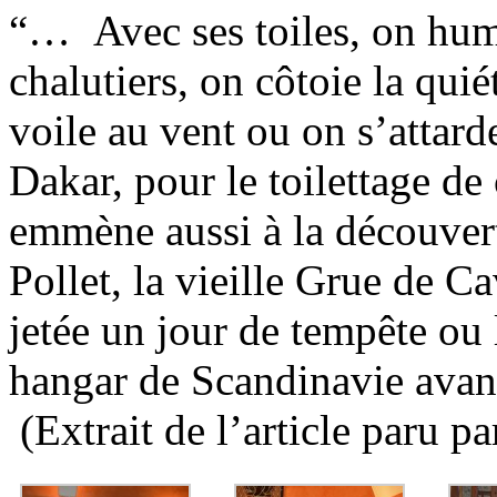
“… Avec ses toiles, on hum
chalutiers, on côtoie la quié
voile au vent ou on s’attard
Dakar, pour le toilettage de
emmène aussi à la découver
Pollet, la vieille Grue de C
jetée un jour de tempête ou 
hangar de Scandinavie avan
(Extrait de l’article paru p