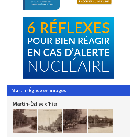
Martin-Église en images
Martin-Église d’hier