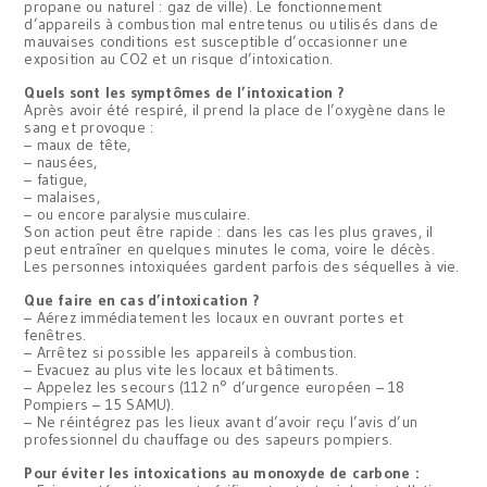
propane ou naturel : gaz de ville). Le fonctionnement
d’appareils à combustion mal entretenus ou utilisés dans de
mauvaises conditions est susceptible d’occasionner une
exposition au CO2 et un risque d’intoxication.
Quels sont les symptômes de l’intoxication ?
Après avoir été respiré, il prend la place de l’oxygène dans le
sang et provoque :
– maux de tête,
– nausées,
– fatigue,
– malaises,
– ou encore paralysie musculaire.
Son action peut être rapide : dans les cas les plus graves, il
peut entraîner en quelques minutes le coma, voire le décès.
Les personnes intoxiquées gardent parfois des séquelles à vie.
Que faire en cas d’intoxication ?
– Aérez immédiatement les locaux en ouvrant portes et
fenêtres.
– Arrêtez si possible les appareils à combustion.
– Evacuez au plus vite les locaux et bâtiments.
– Appelez les secours (112 n° d’urgence européen – 18
Pompiers – 15 SAMU).
– Ne réintégrez pas les lieux avant d’avoir reçu l’avis d’un
professionnel du chauffage ou des sapeurs pompiers.
Pour éviter les intoxications au monoxyde de carbone :