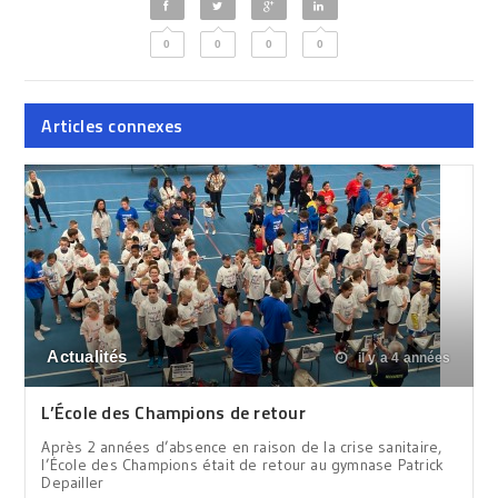
0
0
0
0
Articles connexes
Actualités
il y a 4 années
L’École des Champions de retour
Après 2 années d’absence en raison de la crise sanitaire,
l’École des Champions était de retour au gymnase Patrick
Depailler