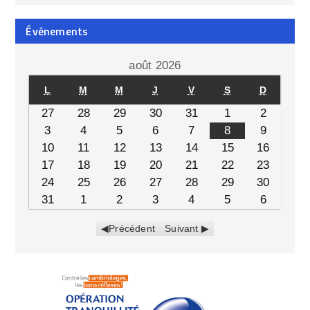
Événements
août 2026
L
M
M
J
V
S
D
27
28
29
30
31
1
2
3
4
5
6
7
8
9
10
11
12
13
14
15
16
17
18
19
20
21
22
23
24
25
26
27
28
29
30
31
1
2
3
4
5
6
Précédent
Suivant