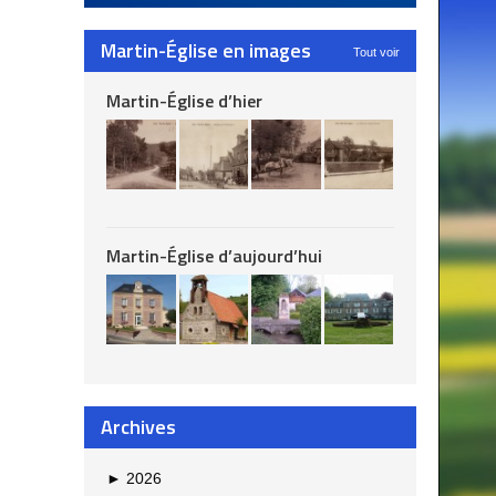
Martin-Église en images
Tout voir
Martin-Église d’hier
Martin-Église d’aujourd’hui
Archives
►
2026