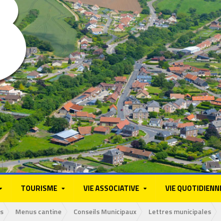
TOURISME
VIE ASSOCIATIVE
VIE QUOTIDIENN
s
Menus cantine
Conseils Municipaux
Lettres municipales