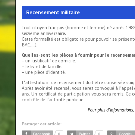
Recensement militaire
Tout citoyen français (homme et femme) né après 1983 e
seizième anniversaire.
Cette formalité est obligatoire pour pouvoir se présen
BAC…..).
Quelles-sont les pièces à fournir pour le recenseme
– un justificatif de domicile.
– le livret de famille.
– une pièce d’identité.
L’attestation de recensement doit être conservée soign
Après avoir été recensé, vous serez convoqué à l’appel 
ans. Un certificat de participation vous sera remis. Ce 
contrôle de l’autorité publique.
Pour plus d’informations, 
Partager cet article:
Facebook
0
Twitter
0
Google+