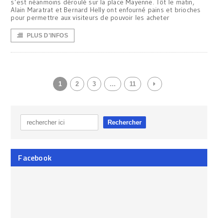
s’est néanmoins déroulé sur la place Mayenne. Tôt le matin,
Alain Maratrat et Bernard Helly ont enfourné pains et brioches
pour permettre aux visiteurs de pouvoir les acheter
PLUS D'INFOS
1
2
3
…
11
Facebook