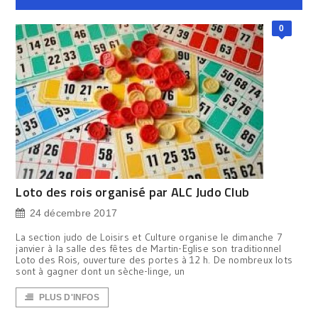
0
Loto des rois organisé par ALC Judo Club
24 décembre 2017
La section judo de Loisirs et Culture organise le dimanche 7
janvier à la salle des fêtes de Martin-Eglise son traditionnel
Loto des Rois, ouverture des portes à 12 h. De nombreux lots
sont à gagner dont un sèche-linge, un
PLUS D'INFOS