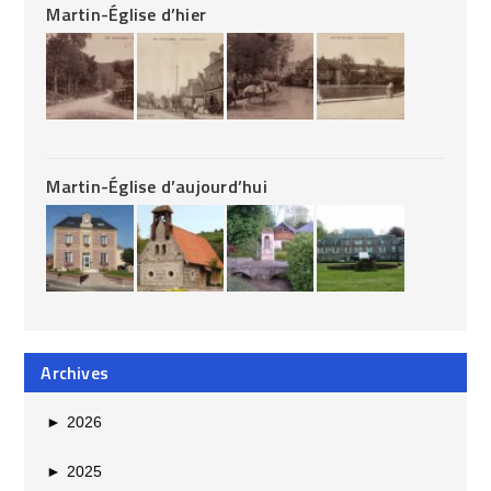
Martin-Église d’hier
Martin-Église d’aujourd’hui
Archives
►
2026
►
2025