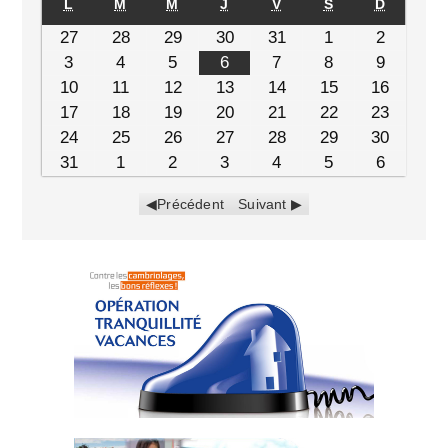
L
M
M
J
V
S
D
27
28
29
30
31
1
2
3
4
5
6
7
8
9
10
11
12
13
14
15
16
17
18
19
20
21
22
23
24
25
26
27
28
29
30
31
1
2
3
4
5
6
Précédent
Suivant