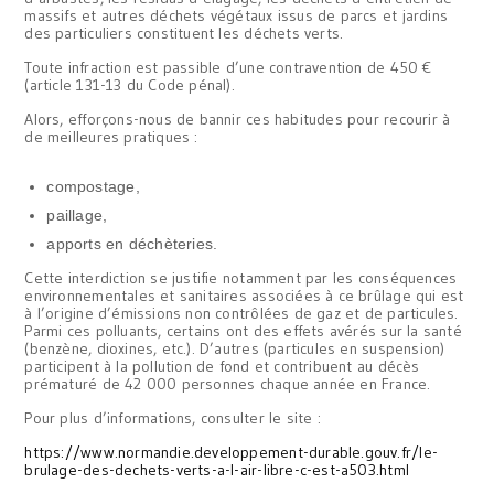
massifs et autres déchets végétaux issus de parcs et jardins
des particuliers constituent les déchets verts.
Toute infraction est passible d’une contravention de 450 €
(article 131-13 du Code pénal).
Alors, efforçons-nous de bannir ces habitudes pour recourir à
de meilleures pratiques :
compostage,
paillage,
apports en déchèteries.
Cette interdiction se justifie notamment par les conséquences
environnementales et sanitaires associées à ce brûlage qui est
à l’origine d’émissions non contrôlées de gaz et de particules.
Parmi ces polluants, certains ont des effets avérés sur la santé
(benzène, dioxines, etc.). D’autres (particules en suspension)
participent à la pollution de fond et contribuent au décès
prématuré de 42 000 personnes chaque année en France.
Pour plus d’informations, consulter le site :
https://www.normandie.developpement-durable.gouv.fr/le-
brulage-des-dechets-verts-a-l-air-libre-c-est-a503.html