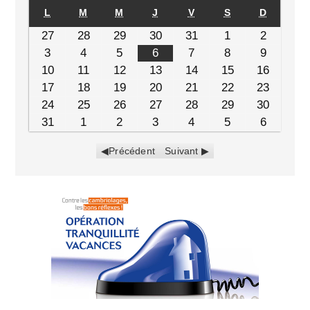
L
M
M
J
V
S
D
27
28
29
30
31
1
2
3
4
5
6
7
8
9
10
11
12
13
14
15
16
17
18
19
20
21
22
23
24
25
26
27
28
29
30
31
1
2
3
4
5
6
Précédent
Suivant