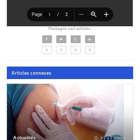
Partager cet article:
0
0
0
0
Articles connexes
Actualités
il y a 2 années