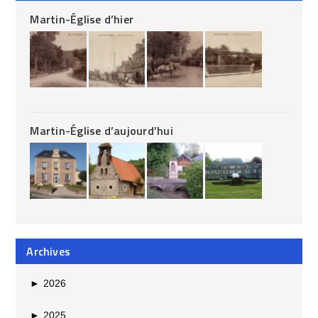
Martin-Église d’hier
Martin-Église d’aujourd’hui
Archives
►
2026
►
2025