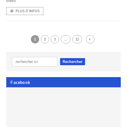
vidéo.
PLUS D'INFOS
1
2
3
…
11
Facebook