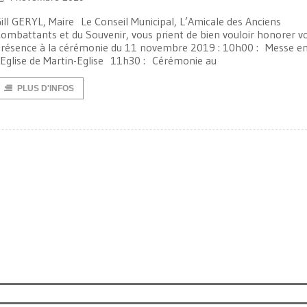
ill GERYL, Maire Le Conseil Municipal, L’Amicale des Anciens
ombattants et du Souvenir, vous prient de bien vouloir honorer v
résence à la cérémonie du 11 novembre 2019 : 10h00 : Messe e
’Eglise de Martin-Eglise 11h30 : Cérémonie au
PLUS D'INFOS