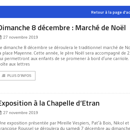
Retour à la page d'ac
Dimanche 8 décembre : Marché de Noël
27 novembre 2019
e dimanche 8 décembre se déroulera le traditionnel marché de No
a place Mayenne. Cette année, le père Noël sera accompagné de 2
ui permettront aux enfants de se promener à bord d’une carriole.
oîte aux lettres
PLUS D'INFOS
Exposition à la Chapelle d’Etran
27 novembre 2019
ne exposition présentée par Mireille Vespiers, Pat’à Bois, Nikol et
rançoise Roussel se déroulera du samedi 7 décembre au dimanch