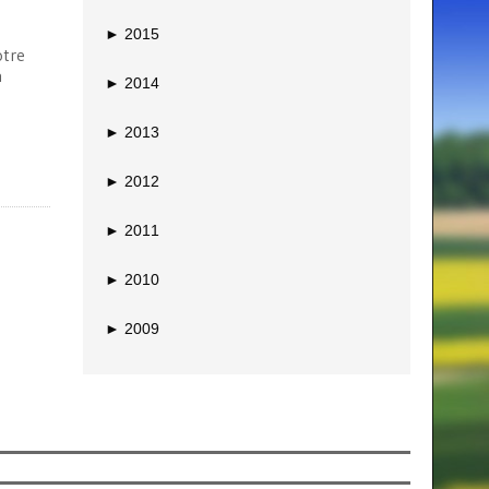
►
2015
otre
n
►
2014
►
2013
►
2012
►
2011
►
2010
►
2009