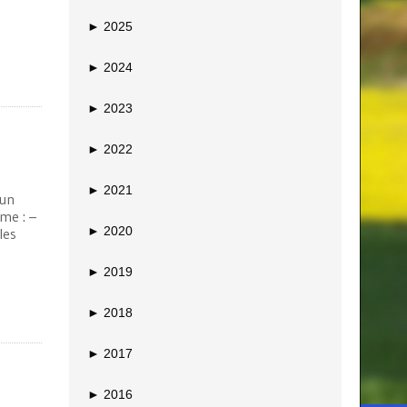
►
2025
►
2024
►
2023
►
2022
►
2021
 un
mme : –
►
2020
les
►
2019
►
2018
►
2017
►
2016