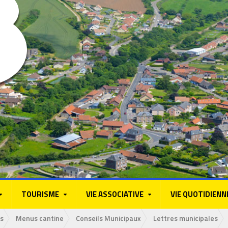
TOURISME
VIE ASSOCIATIVE
VIE QUOTIDIENN
s
Menus cantine
Conseils Municipaux
Lettres municipales