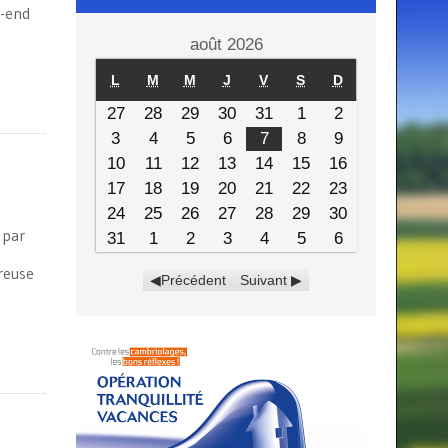
k-end
août 2026
L
M
M
J
V
S
D
27
28
29
30
31
1
2
3
4
5
6
7
8
9
10
11
12
13
14
15
16
17
18
19
20
21
22
23
24
25
26
27
28
29
30
 par
31
1
2
3
4
5
6
reuse
Précédent
Suivant