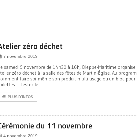
Atelier zéro déchet
7 novembre 2019
e samedi 9 novembre de 14h30 à 16h, Dieppe-Maritime organise
telier zéro déchet à la salle des fêtes de Martin-Église. Au progra
omment faire soi-même son produit multi-usage ou un bloc pour 
oilettes – Tester le
PLUS D'INFOS
Cérémonie du 11 novembre
4 novembre 2019