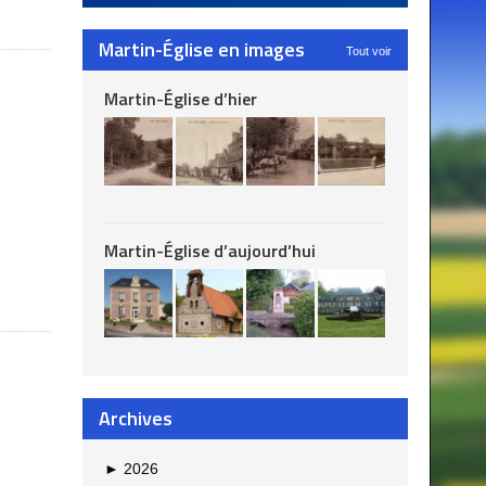
Martin-Église en images
Tout voir
Martin-Église d’hier
Martin-Église d’aujourd’hui
Archives
►
2026