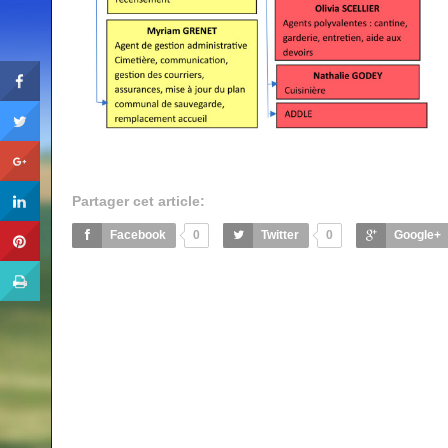
Partager cet article:
Facebook
0
Twitter
0
Google+