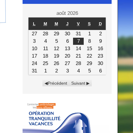
août 2026
L
M
M
J
V
S
D
27
28
29
30
31
1
2
3
4
5
6
7
8
9
10
11
12
13
14
15
16
17
18
19
20
21
22
23
24
25
26
27
28
29
30
31
1
2
3
4
5
6
Précédent
Suivant