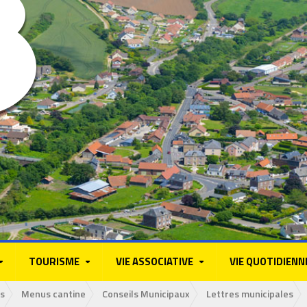
TOURISME
VIE ASSOCIATIVE
VIE QUOTIDIENN
s
Menus cantine
Conseils Municipaux
Lettres municipales