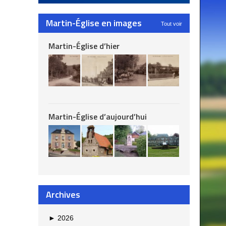
Martin-Église en images
Tout voir
Martin-Église d’hier
Martin-Église d’aujourd’hui
Archives
►
2026