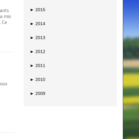
►
2015
rants
 a mis
. Ce
►
2014
►
2013
►
2012
►
2011
►
2010
vous
►
2009