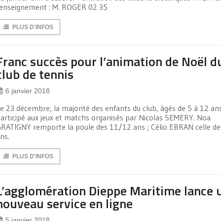
enseignement : M. ROGER 02 35
PLUS D'INFOS
Franc succès pour l’animation de Noël d
club de tennis
6 janvier 2018
e 23 décembre, la majorité des enfants du club, âgés de 5 à 12 ans
articipé aux jeux et matchs organisés par Nicolas SEMERY. Noa
RATIGNY remporte la poule des 11/12 ans ; Célio EBRAN celle d
ns.
PLUS D'INFOS
L’agglomération Dieppe Maritime lance 
nouveau service en ligne
5 janvier 2018