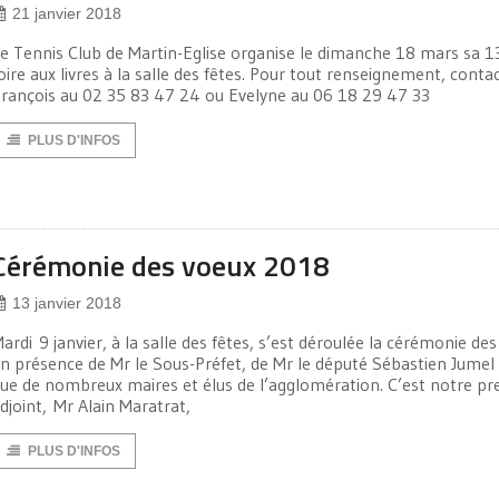
21 janvier 2018
e Tennis Club de Martin-Eglise organise le dimanche 18 mars sa 
oire aux livres à la salle des fêtes. Pour tout renseignement, conta
rançois au 02 35 83 47 24 ou Evelyne au 06 18 29 47 33
PLUS D'INFOS
Cérémonie des voeux 2018
13 janvier 2018
ardi 9 janvier, à la salle des fêtes, s’est déroulée la cérémonie de
n présence de Mr le Sous-Préfet, de Mr le député Sébastien Jumel 
ue de nombreux maires et élus de l’agglomération. C’est notre pr
djoint, Mr Alain Maratrat,
PLUS D'INFOS