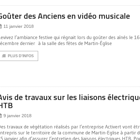
Goûter des Anciens en vidéo musicale
11 janvier 2018
evivez l’ambiance festive qui régnait lors du goûter des aînés le 16
écembre dernier à la salle des fêtes de Martin-Église
PLUS D'INFOS
Avis de travaux sur les liaisons électriq
HTB
9 janvier 2018
es travaux de végétation réalisés par l’entreprise Activert vont êt
ntrepris sur le territoire de la commune de Martin-Eglise à partir d
5 janvier afin d’assurer l’entretien des liaisons électriques HTB. Po