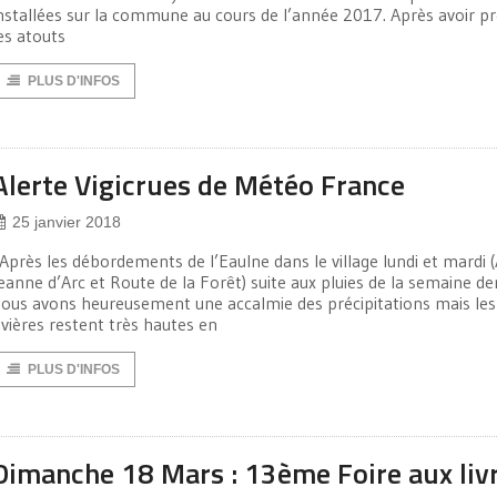
nstallées sur la commune au cours de l’année 2017. Après avoir p
es atouts
PLUS D'INFOS
Alerte Vigicrues de Météo France
25 janvier 2018
Après les débordements de l’Eaulne dans le village lundi et mardi (
eanne d’Arc et Route de la Forêt) suite aux pluies de la semaine de
ous avons heureusement une accalmie des précipitations mais les
ivières restent très hautes en
PLUS D'INFOS
Dimanche 18 Mars : 13ème Foire aux liv