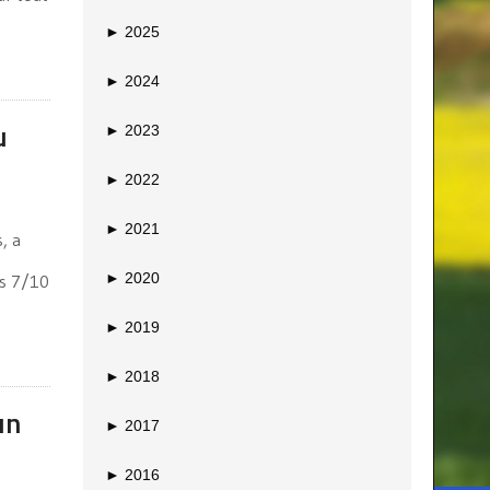
►
2025
►
2024
u
►
2023
►
2022
►
2021
, a
►
2020
es 7/10
►
2019
►
2018
un
►
2017
►
2016