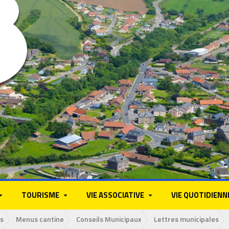
TOURISME
VIE ASSOCIATIVE
VIE QUOTIDIENN
s
Menus cantine
Conseils Municipaux
Lettres municipales