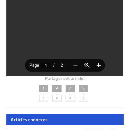
Partager cet article:
0
0
0
0
Articles connexes