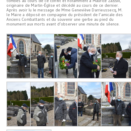
tombés au cours de ce conflit et notamment à Maurice Zazzali,
originaire de Martin-Église et décédé au cours de ce dernier.
Après avoir lu le message de Mme Geneviève Darrieussecq, M.
le Maire a déposé en compagnie du président de l’amicale des
Anciens Combattants et du souvenir une gerbe au pied du
monument aux morts avant d’observer une minute de silence.