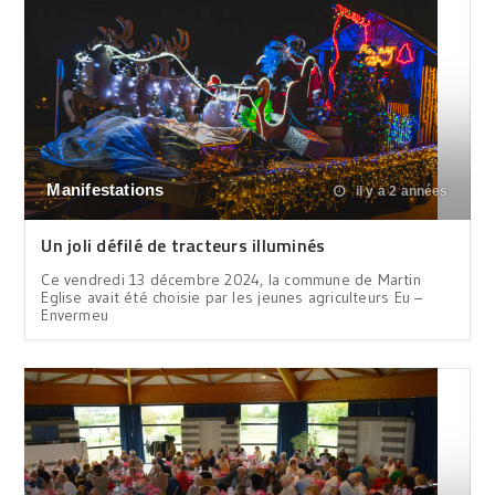
Manifestations
il y a 2 années
Un joli défilé de tracteurs illuminés
Ce vendredi 13 décembre 2024, la commune de Martin
Eglise avait été choisie par les jeunes agriculteurs Eu –
Envermeu