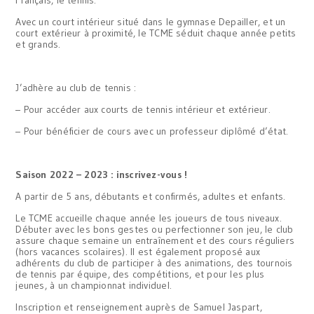
Avec un court intérieur situé dans le gymnase Depailler, et un
court extérieur à proximité, le TCME séduit chaque année petits
et grands.
J’adhère au club de tennis :
– Pour accéder aux courts de tennis intérieur et extérieur.
– Pour bénéficier de cours avec un professeur diplômé d’état.
Saison 2022 – 2023 : inscrivez-vous !
A partir de 5 ans, débutants et confirmés, adultes et enfants.
Le TCME accueille chaque année les joueurs de tous niveaux.
Débuter avec les bons gestes ou perfectionner son jeu, le club
assure chaque semaine un entraînement et des cours réguliers
(hors vacances scolaires). Il est également proposé aux
adhérents du club de participer à des animations, des tournois
de tennis par équipe, des compétitions, et pour les plus
jeunes, à un championnat individuel.
Inscription et renseignement auprès de Samuel Jaspart,