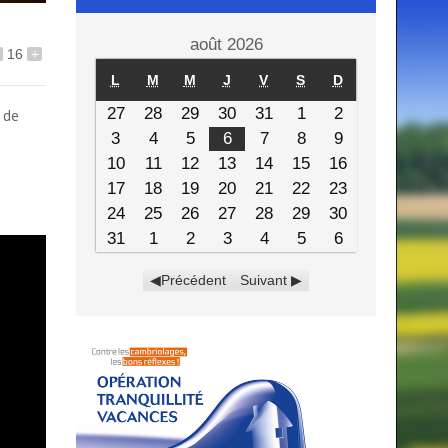
août 2026
16
+
L
M
M
J
V
S
D
27
28
29
30
31
1
2
 de
3
4
5
6
7
8
9
10
11
12
13
14
15
16
17
18
19
20
21
22
23
24
25
26
27
28
29
30
31
1
2
3
4
5
6
Précédent
Suivant