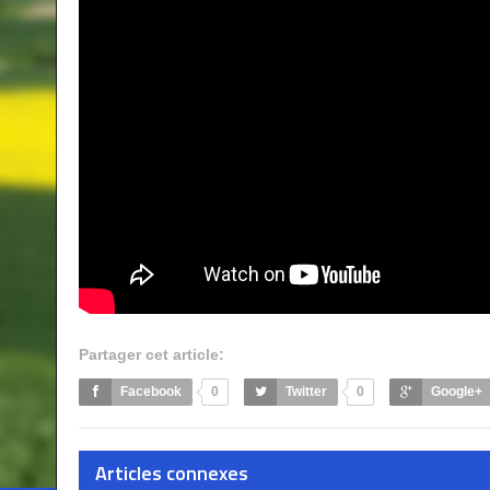
Partager cet article:
Facebook
0
Twitter
0
Google+
Articles connexes