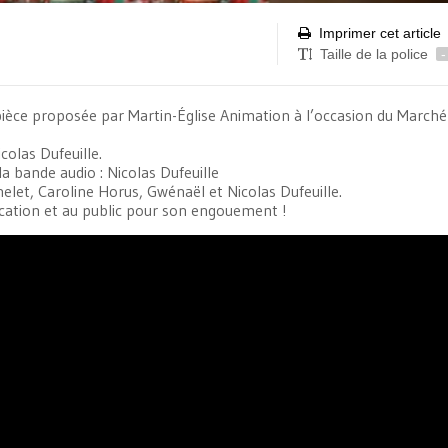
Imprimer cet article
Taille de la police
-
 pièce proposée par Martin-Église Animation à l’occasion du Marché
icolas Dufeuille.
a bande audio : Nicolas Dufeuille
elet, Caroline Horus, Gwénaël et Nicolas Dufeuille.
cation et au public pour son engouement !