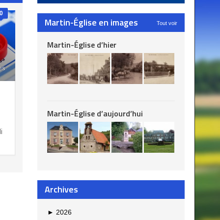
0
Martin-Église en images
Tout voir
Martin-Église d’hier
es
Martin-Église d’aujourd’hui
i
Archives
►
2026