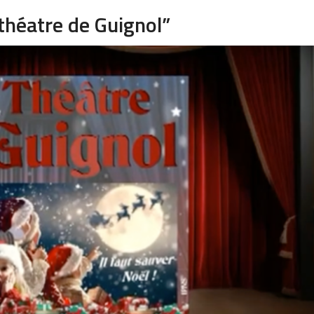
 théatre de Guignol”