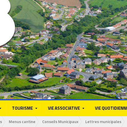
TOURISME
VIE ASSOCIATIVE
VIE QUOTIDIENN
s
Menus cantine
Conseils Municipaux
Lettres municipales