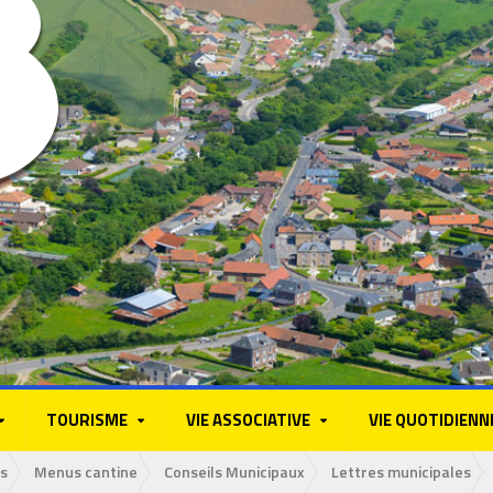
TOURISME
VIE ASSOCIATIVE
VIE QUOTIDIENN
s
Menus cantine
Conseils Municipaux
Lettres municipales