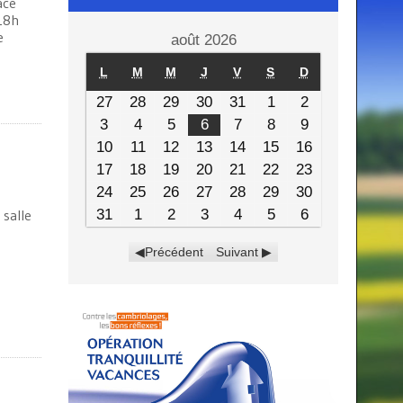
ace
18h
e
août 2026
L
M
M
J
V
S
D
27
28
29
30
31
1
2
3
4
5
6
7
8
9
10
11
12
13
14
15
16
17
18
19
20
21
22
23
24
25
26
27
28
29
30
 salle
31
1
2
3
4
5
6
Précédent
Suivant