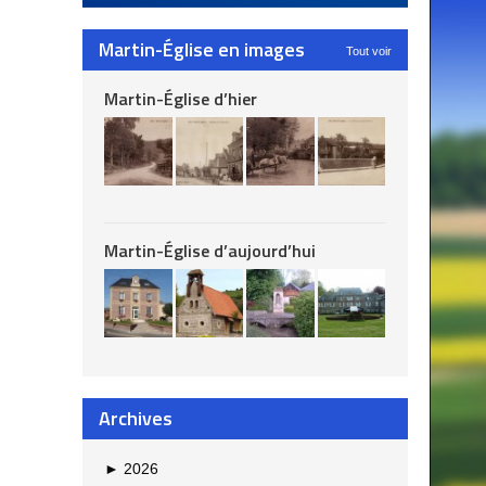
Martin-Église en images
Tout voir
Martin-Église d’hier
Martin-Église d’aujourd’hui
Archives
►
2026