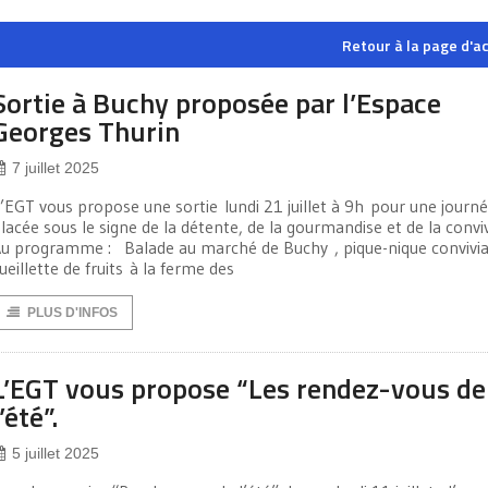
Retour à la page d'ac
Sortie à Buchy proposée par l’Espace
Georges Thurin
7 juillet 2025
’EGT vous propose une sortie lundi 21 juillet à 9h pour une journ
lacée sous le signe de la détente, de la gourmandise et de la conviv
u programme : Balade au marché de Buchy , pique-nique convivia
ueillette de fruits à la ferme des
PLUS D'INFOS
L’EGT vous propose “Les rendez-vous de
l’été”.
5 juillet 2025