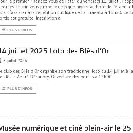
our le premier “Rendez-vous de l’été” du vendredi 11 juillet , l’esp
eorges Thurin vous propose de pique-niquer au bord de l’étang à 
uis d’assister à la répétition publique de La Traviata à 19h30. Cett
ortie est gratuite. Inscription à
PLUS D'INFOS
14 juillet 2025 Loto des Blés d’Or
3 juillet 2025
e club des Blés d’0r organise son traditionnel loto du 14 juillet à la
es fêtes André Désaubry. Ouverture des portes à 13h00.
PLUS D'INFOS
Musée numérique et ciné plein-air le 25