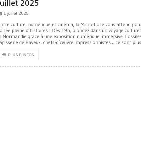
juillet 2025
1 juillet 2025
ntre culture, numérique et cinéma, la Micro-Folie vous attend pou
oirée pleine d’histoires ! Dès 19h, plongez dans un voyage cultur
n Normandie grâce à une exposition numérique immersive. Fossiles
apisserie de Bayeux, chefs-d’œuvre impressionnistes… ce sont plu
PLUS D'INFOS