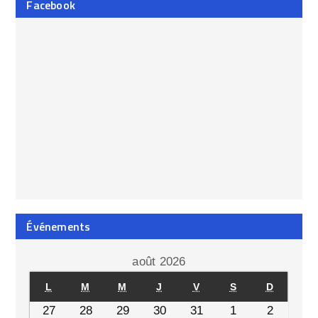
Facebook
Événements
août 2026
L
M
M
J
V
S
D
27
28
29
30
31
1
2