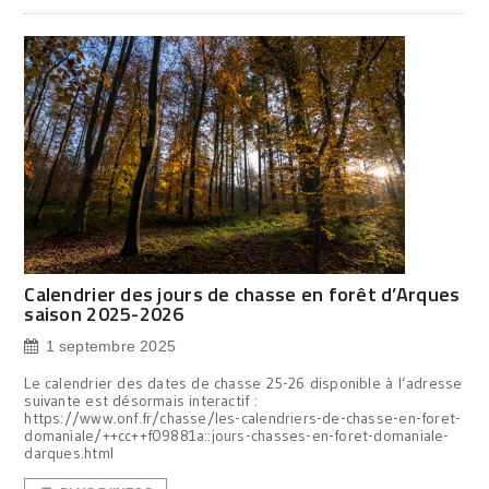
Calendrier des jours de chasse en forêt d’Arques
saison 2025-2026
1 septembre 2025
Le calendrier des dates de chasse 25-26 disponible à l’adresse
suivante est désormais interactif :
https://www.onf.fr/chasse/les-calendriers-de-chasse-en-foret-
domaniale/++cc++f09881a::jours-chasses-en-foret-domaniale-
darques.html