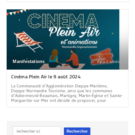
Manifestations
il y a 2 années
Cinéma Plein Air le 9 août 2024
La Communauté d’Agglomération Dieppe-Maritime,
Dieppe-Normandie Tourisme, ainsi que les communes
d’Aubermesnil-Beaumais, Martigny, Martin-Église et Sainte-
Marguerite-sur-Mer ont décidé de proposer, pour