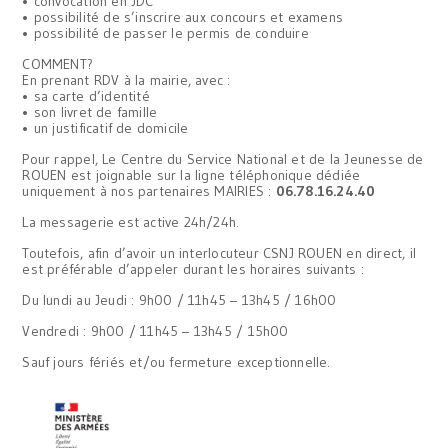
• convocation en JDC
• possibilité de s’inscrire aux concours et examens
• possibilité de passer le permis de conduire
COMMENT?
En prenant RDV à la mairie, avec :
• sa carte d’identité
• son livret de famille
• un justificatif de domicile
Pour rappel, Le Centre du Service National et de la Jeunesse de
ROUEN est joignable sur la ligne téléphonique dédiée
uniquement à nos partenaires MAIRIES :
06.78.16.24.40
La messagerie est active 24h/24h.
Toutefois, afin d’avoir un interlocuteur CSNJ ROUEN en direct, il
est préférable d’appeler durant les horaires suivants :
Du lundi au Jeudi : 9h00 / 11h45 – 13h45 / 16h00
Vendredi : 9h00 / 11h45 – 13h45 / 15h00
Sauf jours fériés et/ou fermeture exceptionnelle.