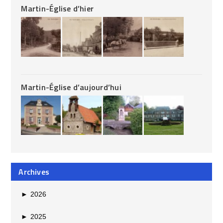
Martin-Église d’hier
Martin-Église d’aujourd’hui
Archives
►
2026
►
2025