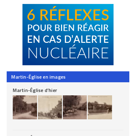
Martin-Église en images
Martin-Église d’hier