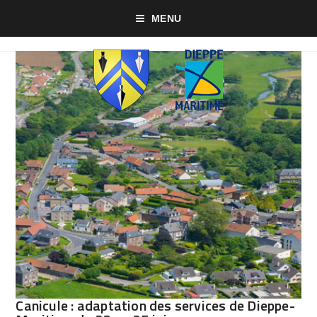
MENU
Canicule : adaptation des services de Dieppe-