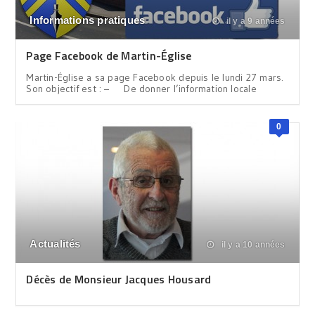
Informations pratiques
il y a 9 années
Page Facebook de Martin-Église
Martin-Église a sa page Facebook depuis le lundi 27 mars.
Son objectif est : – De donner l’information locale
0
Actualités
il y a 10 années
Décès de Monsieur Jacques Housard