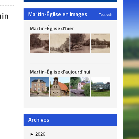
uin
Martin-Église en images
Tout voir
Martin-Église d’hier
Martin-Église d’aujourd’hui
Archives
►
2026