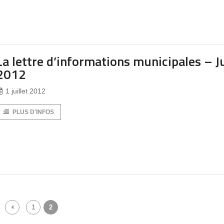
La lettre d’informations municipales – J
2012
1 juillet 2012
PLUS D'INFOS
1
2