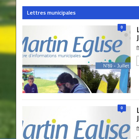
Lettres municipales
0
0