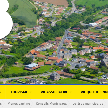
TOURISME
VIE ASSOCIATIVE
VIE QUOTIDIENN
s
Menus cantine
Conseils Municipaux
Lettres municipales