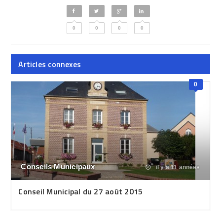
0
0
0
0
Articles connexes
0
Conseils Municipaux
il y a 11 années
Conseil Municipal du 27 août 2015