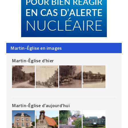
Martin-Église en images
Martin-Église d’hier
Martin-Église d’aujourd’hui