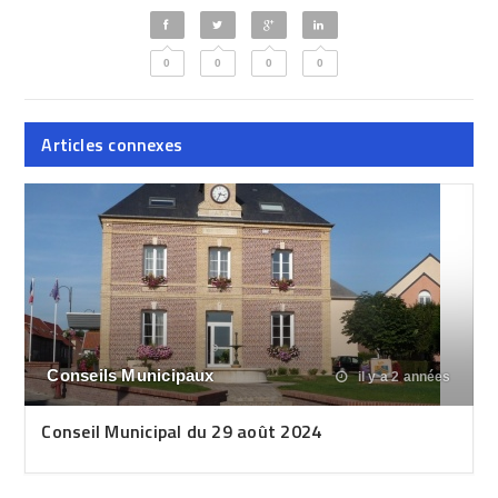
0
0
0
0
Articles connexes
Conseils Municipaux
il y a 2 années
Conseil Municipal du 29 août 2024