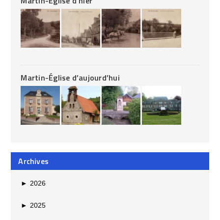
Martin-Église d’hier
Martin-Église d’aujourd’hui
Archives
►
2026
►
2025