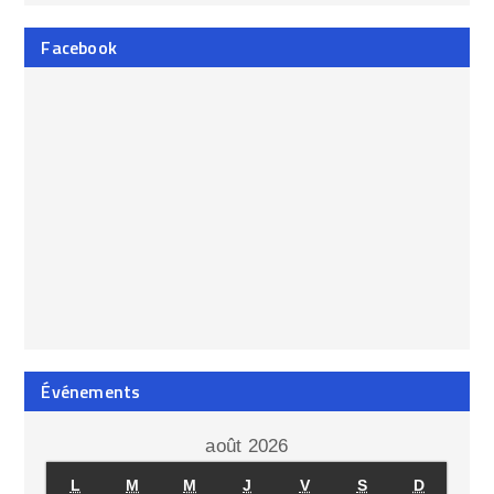
Facebook
Événements
août 2026
L
M
M
J
V
S
D