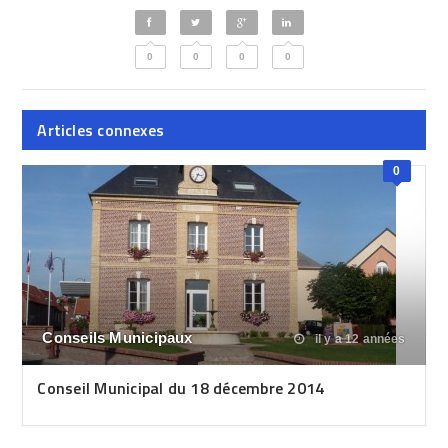
0
0
0
0
Articles connexes
0
Conseils Municipaux
il y a 12 années
Conseil Municipal du 18 décembre 2014