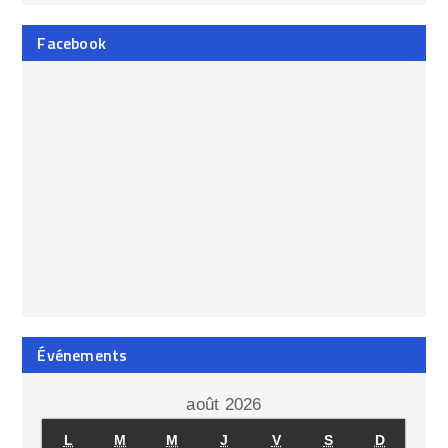
Facebook
Événements
août 2026
L
M
M
J
V
S
D