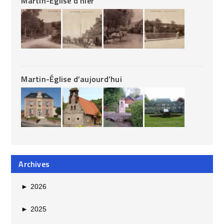
Martin-Église d’hier
Martin-Église d’aujourd’hui
Archives
►
2026
►
2025