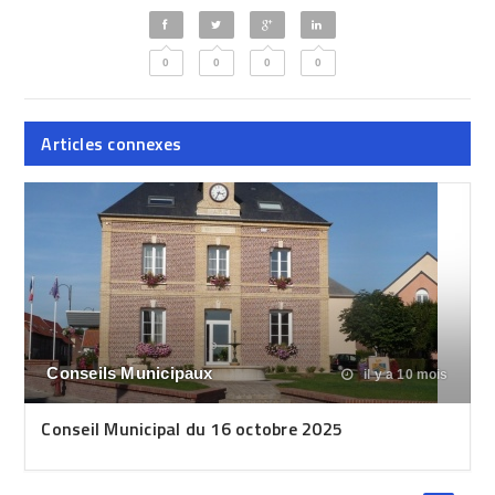
0
0
0
0
Articles connexes
Conseils Municipaux
il y a 10 mois
Conseil Municipal du 16 octobre 2025