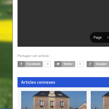
Partager cet article:
Facebook
0
Twitter
0
Google+
Articles connexes