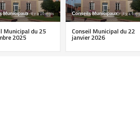
s Municipaux
Conseils Municipaux
il y a 10 mois
il y a 6 m
l Municipal du 25
Conseil Municipal du 22
mbre 2025
janvier 2026