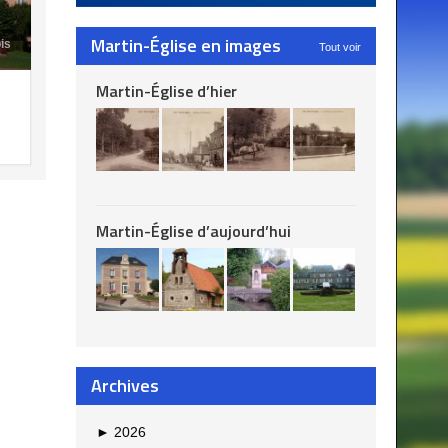
Martin-Église en images
ois
Tout voir
Martin-Église d’hier
Martin-Église d’aujourd’hui
Archives
►
2026