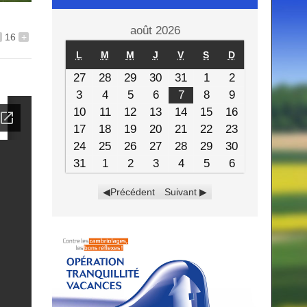
août 2026
16
+
L
M
M
J
V
S
D
27
28
29
30
31
1
2
3
4
5
6
7
8
9
10
11
12
13
14
15
16
17
18
19
20
21
22
23
24
25
26
27
28
29
30
31
1
2
3
4
5
6
Précédent
Suivant