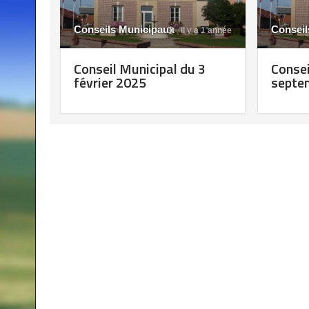
Conseils Municipaux
Conseil
il y a 1 année
Conseil Municipal du 3
Consei
février 2025
septe