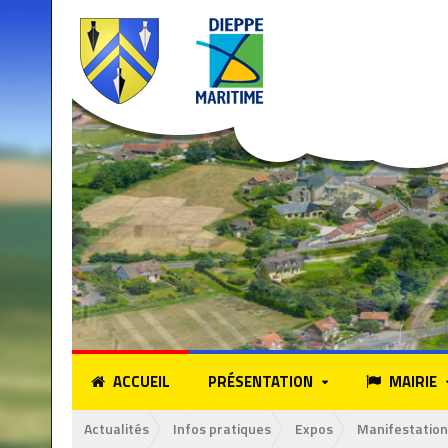
ACCUEIL
PRÉSENTATION
MAIRIE
Actualités
Infos pratiques
Expos
Manifestation