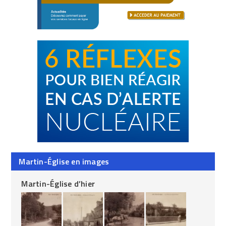
Martin-Église en images
Martin-Église d’hier