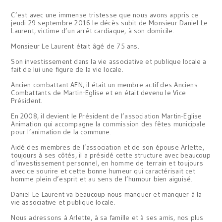
C’est avec une immense tristesse que nous avons appris ce
jeudi 29 septembre 2016 le décès subit de Monsieur Daniel Le
Laurent, victime d’un arrêt cardiaque, à son domicile.
Monsieur Le Laurent était âgé de 75 ans.
Son investissement dans la vie associative et publique locale a
fait de lui une figure de la vie locale.
Ancien combattant AFN, il était un membre actif des Anciens
Combattants de Martin-Eglise et en était devenu le Vice
Président.
En 2008, il devient le Président de l’association Martin-Eglise
Animation qui accompagne la commission des fêtes municipale
pour l’animation de la commune.
Aidé des membres de l’association et de son épouse Arlette,
toujours à ses côtés, il a présidé cette structure avec beaucoup
d’investissement personnel, en homme de terrain et toujours
avec ce sourire et cette bonne humeur qui caractérisait cet
homme plein d’esprit et au sens de l’humour bien aiguisé.
Daniel Le Laurent va beaucoup nous manquer et manquer à la
vie associative et publique locale.
Nous adressons à Arlette, à sa famille et à ses amis, nos plus