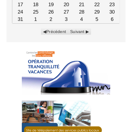
17
18
19
20
21
22
23
24
25
26
27
28
29
30
31
1
2
3
4
5
6
Précédent
Suivant