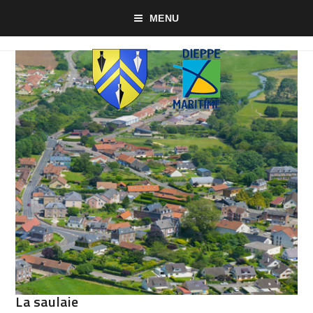
MENU
La saulaie