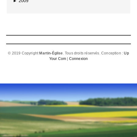
►
2009
© 2019 Copyright
Martin-Église
. Tous droits réservés. Conception :
Up
Your Com
|
Connexion