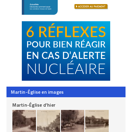
Martin-Église en images
Martin-Église d’hier