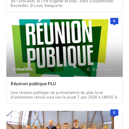
de l’artisanat, le CFA Eugénie Brazier, situé à Rouxmesnil-
Bouteilles ZI Louis Delaporte
0
Actualités
il y a 8 années
Réunion publique PLU
Une réunion publique de présentation du plan local
d’urbanisme révisé aura lieu le jeudi 7 juin 2018 à 18h00 à
0