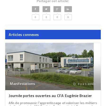
Partager cet article:
0
0
0
0
Articles connexes
Manifestations
il y a 1 année
Journée portes ouvertes au CFA Eugénie Brazier
Afin de promouvoir l’apprentissage et valoriser les métiers