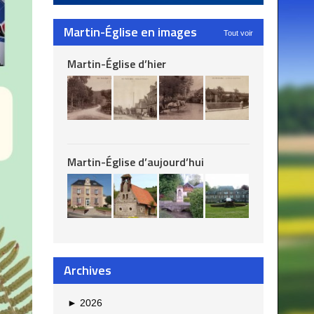
Martin-Église en images
Tout voir
Martin-Église d’hier
Martin-Église d’aujourd’hui
Archives
►
2026