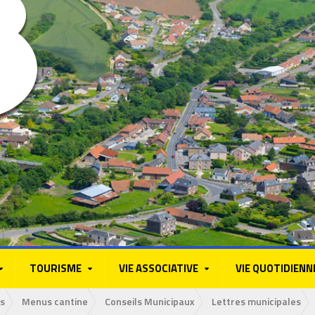
TOURISME
VIE ASSOCIATIVE
VIE QUOTIDIENN
s
Menus cantine
Conseils Municipaux
Lettres municipales