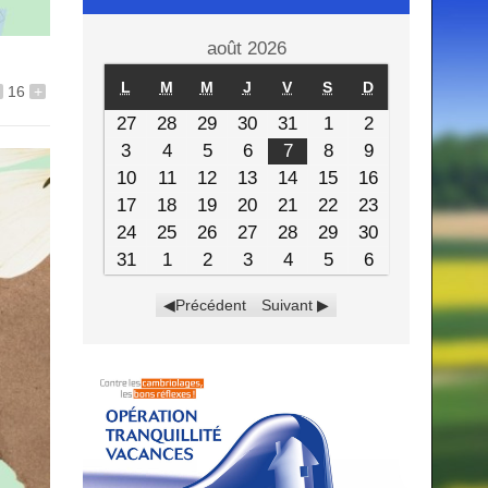
août 2026
L
M
M
J
V
S
D
16
+
27
28
29
30
31
1
2
3
4
5
6
7
8
9
10
11
12
13
14
15
16
17
18
19
20
21
22
23
24
25
26
27
28
29
30
31
1
2
3
4
5
6
Précédent
Suivant