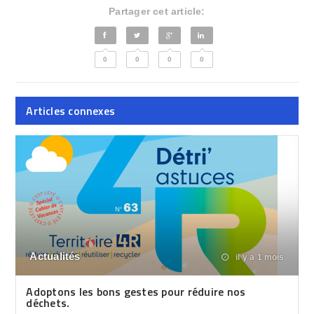
Partager cet article:
0
0
0
0
Articles connexes
Actualités
il y a 1 mois
Adoptons les bons gestes pour réduire nos
déchets.