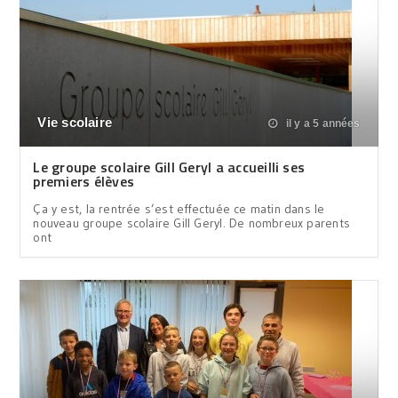
Vie scolaire
il y a 5 années
Le groupe scolaire Gill Geryl a accueilli ses
premiers élèves
Ça y est, la rentrée s’est effectuée ce matin dans le
nouveau groupe scolaire Gill Geryl. De nombreux parents
ont