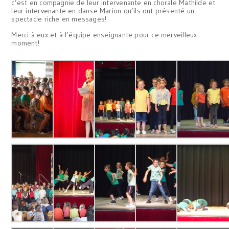
c’est en compagnie de leur intervenante en chorale Mathilde et
leur intervenante en danse Marion qu’ils ont présenté un
spectacle riche en messages!
Merci à eux et à l’équipe enseignante pour ce merveilleux
moment!