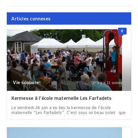
Articles connexes
0
Vie scolaire
il y a 11 années
Kermesse à l’école maternelle Les Farfadets
Le vendredi 26 juin a eu lieu la kermesse de l’école
maternelle “Les Farfadets”. C’est sous un beau soleil que