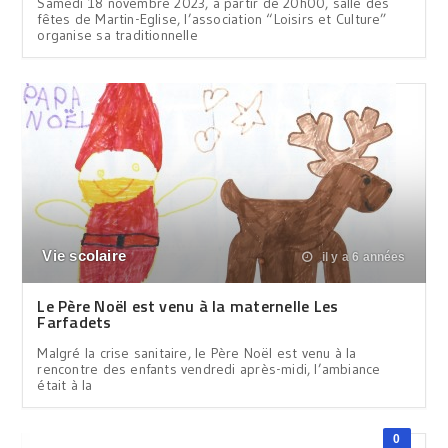
Samedi 18 novembre 2023, à partir de 20h00, salle des
fêtes de Martin-Eglise, l’association “Loisirs et Culture”
organise sa traditionnelle
Vie scolaire
il y a 6 années
Le Père Noël est venu à la maternelle Les
Farfadets
Malgré la crise sanitaire, le Père Noël est venu à la
rencontre des enfants vendredi après-midi, l’ambiance
était à la
0