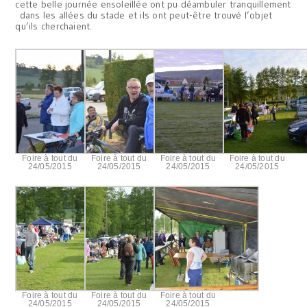
cette belle journée ensoleillée ont pu déambuler tranquillement
dans les allées du stade et ils ont peut-être trouvé l’objet
qu’ils cherchaient.
Foire à tout du
Foire à tout du
Foire à tout du
Foire à tout du
24/05/2015
24/05/2015
24/05/2015
24/05/2015
Foire à tout du
Foire à tout du
Foire à tout du
24/05/2015
24/05/2015
24/05/2015