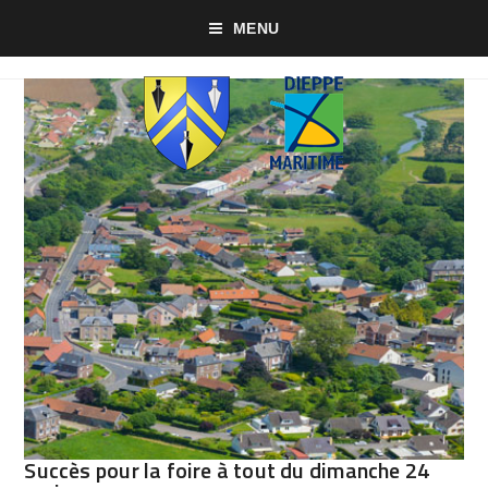
MENU
Succès pour la foire à tout du dimanche 24