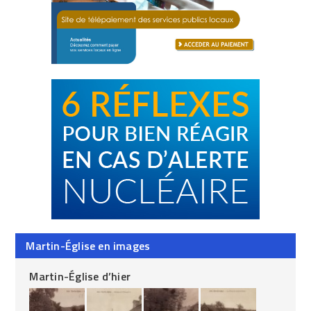
Martin-Église en images
Martin-Église d’hier