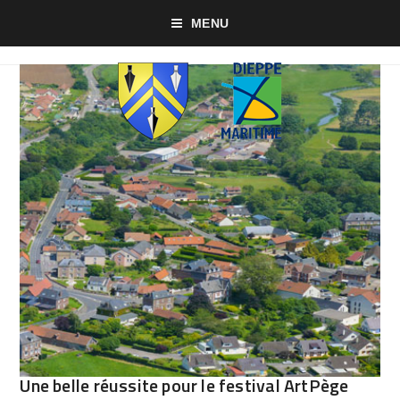
MENU
Une belle réussite pour le festival ArtPège