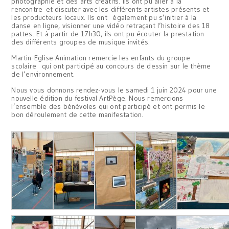
photographie et des arts créatifs. Ils ont pu aller à la
rencontre et discuter avec les différents artistes présents et
les producteurs locaux. Ils ont également pu s’initier à la
danse en ligne, visionner une vidéo retraçant l’histoire des 18
pattes. Et à partir de 17h30, ils ont pu écouter la prestation
des différents groupes de musique invités.
Martin-Eglise Animation remercie les enfants du groupe
scolaire qui ont participé au concours de dessin sur le thème
de l’environnement.
Nous vous donnons rendez-vous le samedi 1 juin 2024 pour une
nouvelle édition du festival ArtPège. Nous remercions
l’ensemble des bénévoles qui ont participé et ont permis le
bon déroulement de cette manifestation.