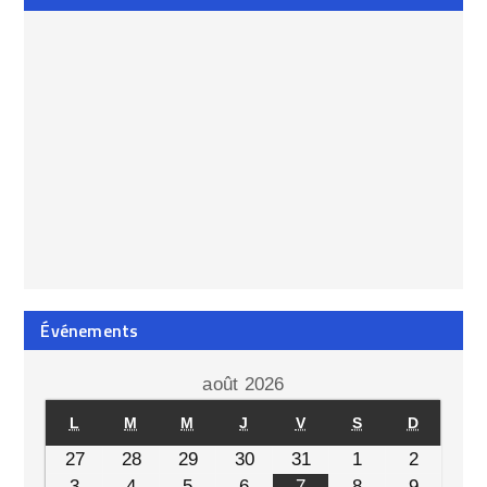
Événements
août 2026
L
M
M
J
V
S
D
27
28
29
30
31
1
2
3
4
5
6
7
8
9