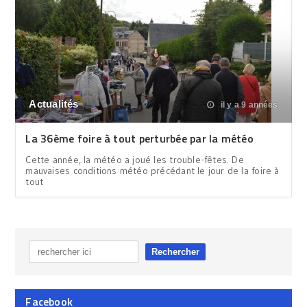
Actualités
il y a 9 années
La 36ème foire à tout perturbée par la météo
Cette année, la météo a joué les trouble-fêtes. De
mauvaises conditions météo précédant le jour de la foire à
tout
Facebook