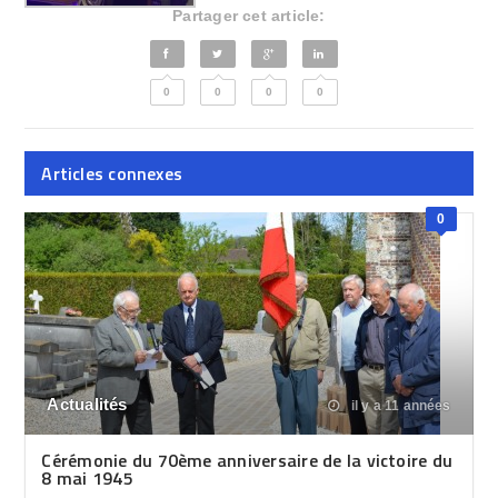
Partager cet article:
0
0
0
0
Articles connexes
0
Actualités
il y a 11 années
Cérémonie du 70ème anniversaire de la victoire du
8 mai 1945