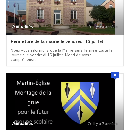
Actualités
il y a 4 années
Fermeture de la mairie le vendredi 15 juillet
Nous vous informons que la Mairie sera fermée toute la
journée le vendredi 15 juillet. Merci de votre
compréhension.
0
Actualités
il y a 7 années