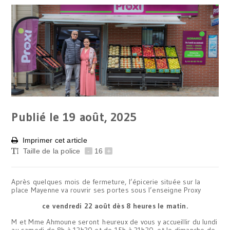
Publié le 19
août, 2025
Imprimer cet article
Taille de la police
-
16
+
Après quelques mois de fermeture, l’épicerie située sur la
place Mayenne va rouvrir ses portes sous l’enseigne Proxy
ce vendredi 22 août dès 8 heures le matin.
M et Mme Ahmoune seront heureux de vous y accueillir du lundi
au samedi de 8h à 13h30 et de 15h à 21h30, et le dimanche de