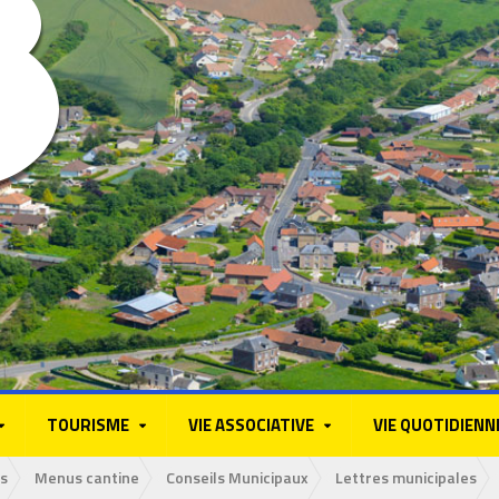
TOURISME
VIE ASSOCIATIVE
VIE QUOTIDIENN
s
Menus cantine
Conseils Municipaux
Lettres municipales