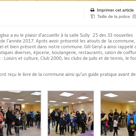
Imprimer cet article
Taille de la police
-
ise a eu le plaisir d’accueillir à la salle Sully 25 des 33 nouvelles
s de l’année 2017. Après avoir présenté les atouts de la commune,
et bien présent dans notre commune. Gill Geryl a ainsi rappelé 
ques diverses, épicerie, boulangerie, restaurants, salon de coiffure
 Loisirs et culture, Club 2000, les clubs de judo et de tennis, le fo
ont reçu le livre de la commune ainsi qu’un guide pratique avant de