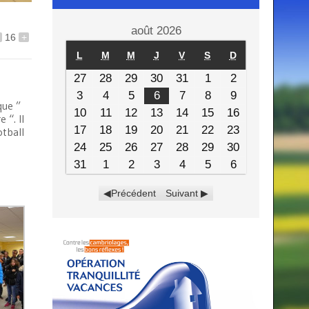
août 2026
16
+
L
M
M
J
V
S
D
27
28
29
30
31
1
2
3
4
5
6
7
8
9
que ”
10
11
12
13
14
15
16
 “. Il
17
18
19
20
21
22
23
otball
24
25
26
27
28
29
30
31
1
2
3
4
5
6
Précédent
Suivant