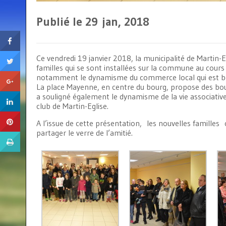
Publié le 29
jan, 2018
Ce vendredi 19 janvier 2018, la municipalité de Martin-Egl
familles qui se sont installées sur la commune au cour
notamment le dynamisme du commerce local qui est bel 
La place Mayenne, en centr
e du bourg, propose des bouti
a souligné également le dynamisme de la vie associative :
club de Martin-Eglise.
A l’issue de cette présentation, les nouvelles familles 
partager le verre de l’amitié.