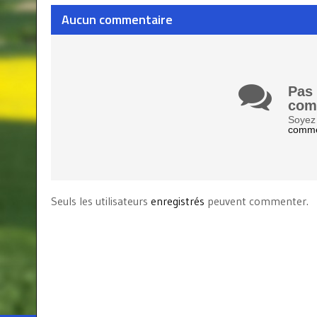
Aucun commentaire
Pas
com
Soyez 
comme
Seuls les utilisateurs
enregistrés
peuvent commenter.