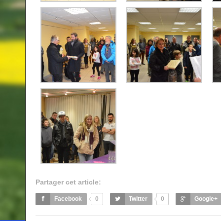
Partager cet article:
Facebook
0
Twitter
0
Google+