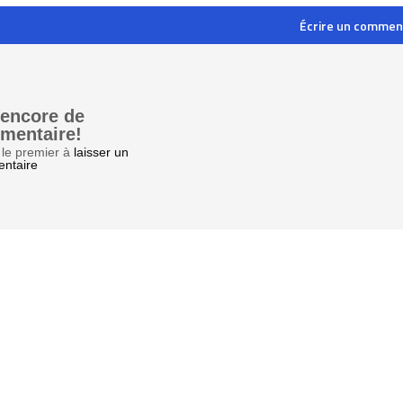
Écrire un commen
 encore de
mentaire!
le premier à
laisser un
ntaire