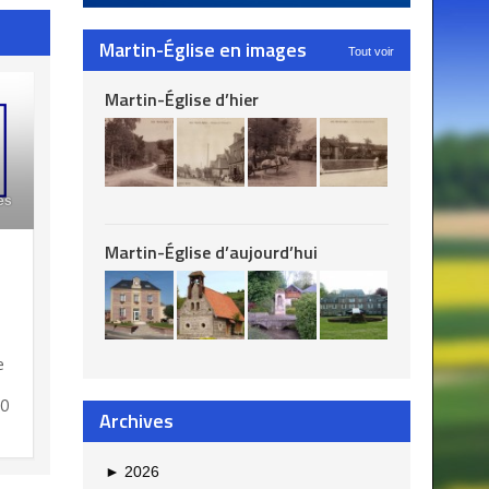
Martin-Église en images
Tout voir
Martin-Église d’hier
es
Martin-Église d’aujourd’hui
e
00
Archives
►
2026