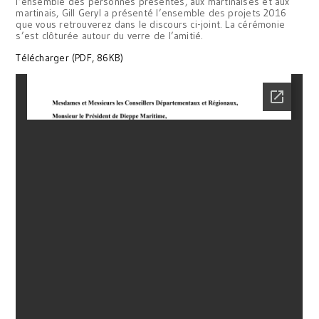
l’ensemble des personnes présentes, aux martinaises et aux
martinais, Gill Geryl a présenté l’ensemble des projets 2016
que vous retrouverez dans le discours ci-joint. La cérémonie
s’est clôturée autour du verre de l’amitié.
Télécharger (PDF, 86KB)