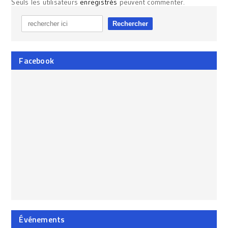
Seuls les utilisateurs
enregistrés
peuvent commenter.
Facebook
Événements