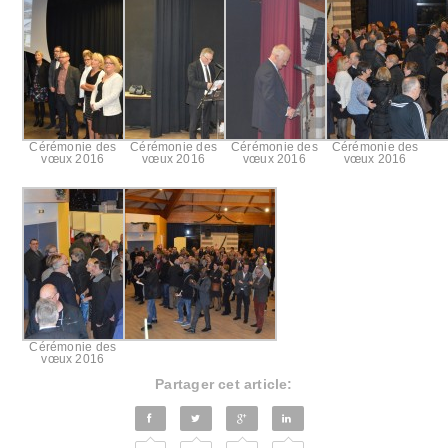
Cérémonie des
Cérémonie des
Cérémonie des
Cérémonie des
vœux 2016
vœux 2016
vœux 2016
vœux 2016
Cérémonie des
vœux 2016
Partager cet article: