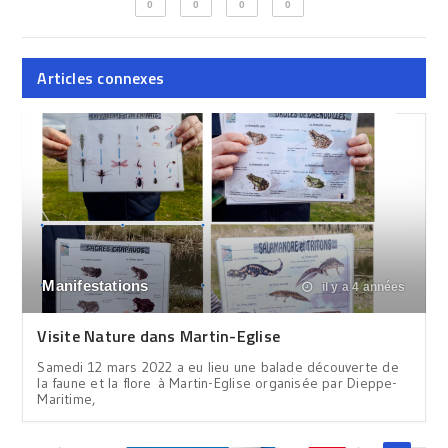
0
0
0
0
Articles connexes
Manifestations
il y a 4 années
Visite Nature dans Martin-Eglise
Samedi 12 mars 2022 a eu lieu une balade découverte de
la faune et la flore à Martin-Eglise organisée par Dieppe-
Maritime,