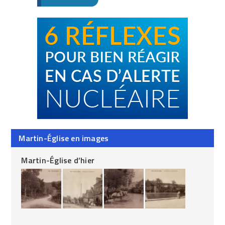
Martin-Église en images
Martin-Église d’hier