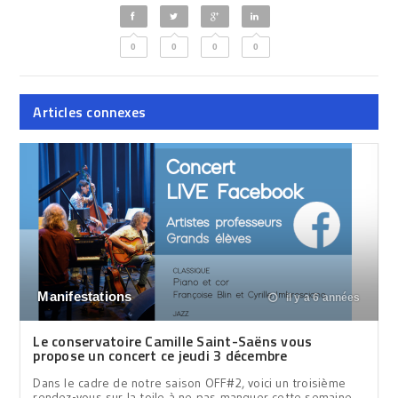
0
0
0
0
Articles connexes
Manifestations
il y a 6 années
Le conservatoire Camille Saint-Saëns vous
propose un concert ce jeudi 3 décembre
Dans le cadre de notre saison OFF#2, voici un troisième
rendez-vous sur la toile à ne pas manquer cette semaine