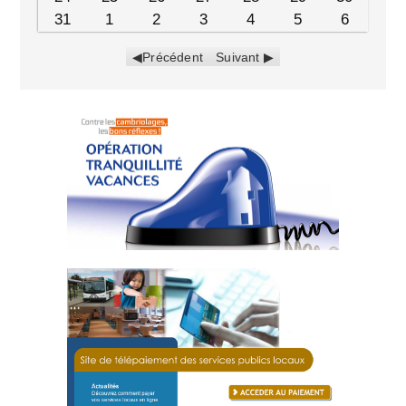
31
1
2
3
4
5
6
Précédent
Suivant