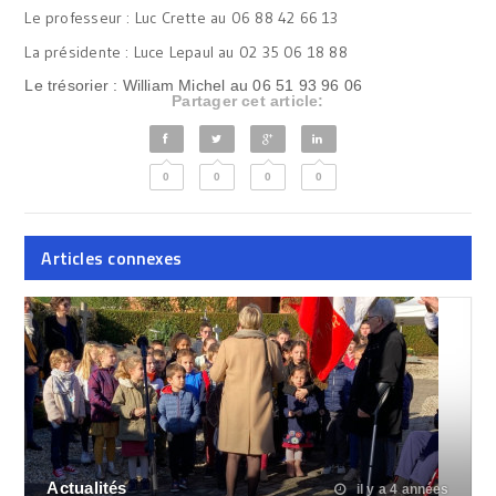
Le professeur : Luc Crette au 06 88 42 66 13
La présidente : Luce Lepaul au 02 35 06 18 88
Le trésorier : William Michel au 06 51 93 96 06
Partager cet article:
0
0
0
0
Articles connexes
Actualités
il y a 4 années