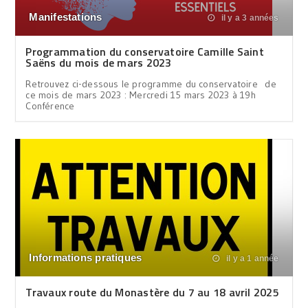
Manifestations
il y a 3 années
Programmation du conservatoire Camille Saint
Saëns du mois de mars 2023
Retrouvez ci-dessous le programme du conservatoire de
ce mois de mars 2023 : Mercredi 15 mars 2023 à 19h
Conférence
Informations pratiques
il y a 1 année
Travaux route du Monastère du 7 au 18 avril 2025