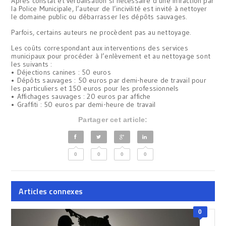
Après constat et verbalisation si nécessaire d’une infraction par
la Police Municipale, l’auteur de l’incivilité est invité à nettoyer
le domaine public ou débarrasser les dépôts sauvages.
Parfois, certains auteurs ne procèdent pas au nettoyage.
Les coûts correspondant aux interventions des services
municipaux pour procéder à l’enlèvement et au nettoyage sont
les suivants :
• Déjections canines : 50 euros
• Dépôts sauvages : 50 euros par demi-heure de travail pour
les particuliers et 150 euros pour les professionnels
• Affichages sauvages : 20 euros par affiche
• Graffiti : 50 euros par demi-heure de travail
Partager cet article:
0
0
0
0
Articles connexes
0