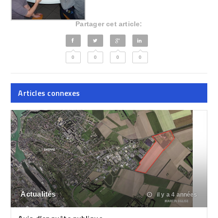
Partager cet article:
0
0
0
0
Articles connexes
Actualités
il y a 4 années