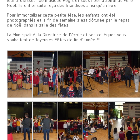
leur professeur de musique Régis et sous l’oeil attentif du Père
Noël. Ils ont ensuite reçu des friandises ainsi qu’un livre.
Pour immortaliser cette petite fête, les enfants ont été
photographiés et la fin de semaine s’est clôturée par le repas
de Noël dans la salle des fêtes.
La Municipalité, la Directrice de l’école et ses collègues vous
souhaitent de Joyeuses Fêtes de fin d’année !!!