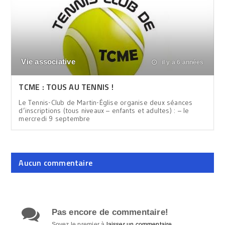
Vie associative
il y a 6 années
TCME : TOUS AU TENNIS !
Le Tennis-Club de Martin-Église organise deux séances
d’inscriptions (tous niveaux – enfants et adultes) : – le
mercredi 9 septembre
Aucun commentaire
Pas encore de commentaire!
Soyez le premier à
laisser un commentaire