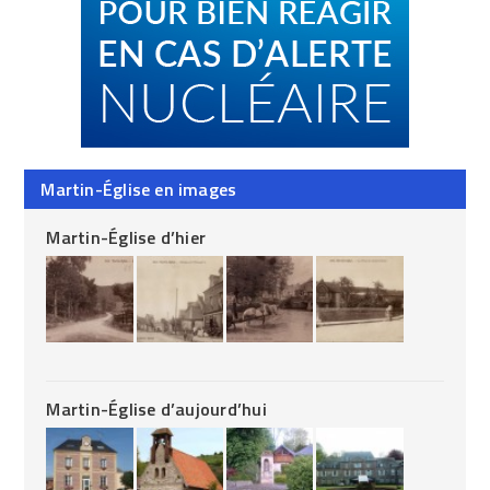
Martin-Église en images
Martin-Église d’hier
Martin-Église d’aujourd’hui