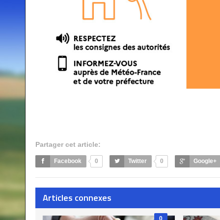
Partager cet article:
Facebook
0
Twitter
0
Google+
Articles connexes
0