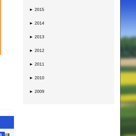
►
2015
►
2014
►
2013
►
2012
►
2011
►
2010
►
2009
0