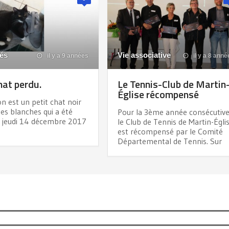
tés
Vie associative
il y a 9 années
il y a 8 anné
at perdu.
Le Tennis-Club de Martin
Église récompensé
 est un petit chat noir
es blanches qui a été
Pour la 3ème année consécutive
e jeudi 14 décembre 2017
le Club de Tennis de Martin-Égli
est récompensé par le Comité
Départemental de Tennis. Sur