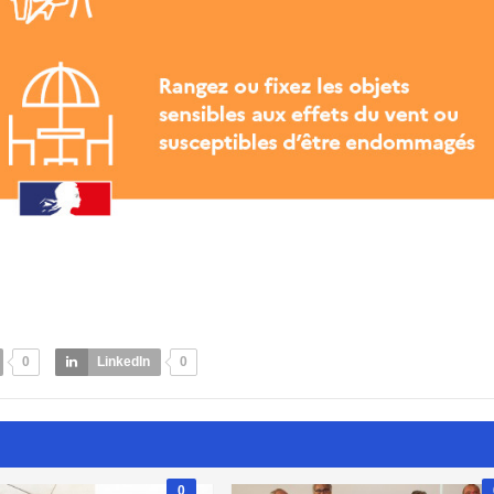
0
LinkedIn
0
0