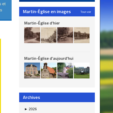
Martin-Église en images
Tout voir
Martin-Église d’hier
Martin-Église d’aujourd’hui
Archives
►
2026