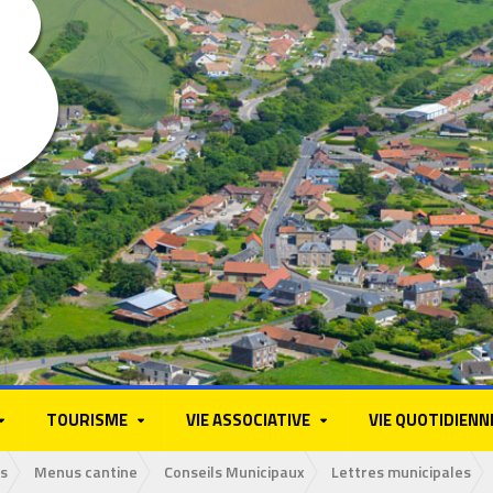
TOURISME
VIE ASSOCIATIVE
VIE QUOTIDIENN
s
Menus cantine
Conseils Municipaux
Lettres municipales