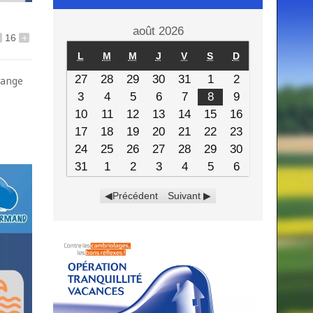
août 2026
16
+
L
M
M
J
V
S
D
27
28
29
30
31
1
2
range
3
4
5
6
7
8
9
10
11
12
13
14
15
16
17
18
19
20
21
22
23
24
25
26
27
28
29
30
31
1
2
3
4
5
6
Précédent
Suivant