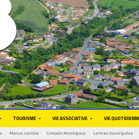
TOURISME
VIE ASSOCIATIVE
VIE QUOTIDIENN
s
Menus cantine
Conseils Municipaux
Lettres municipales