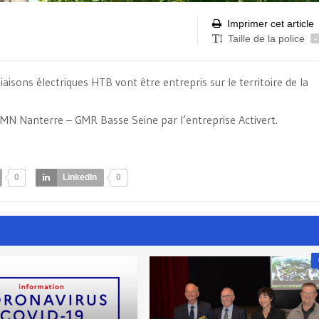
Imprimer cet article
Taille de la police
-
iaisons électriques HTB vont être entrepris sur le territoire de la
MN Nanterre – GMR Basse Seine par l’entreprise Activert.
0
LinkedIn
0