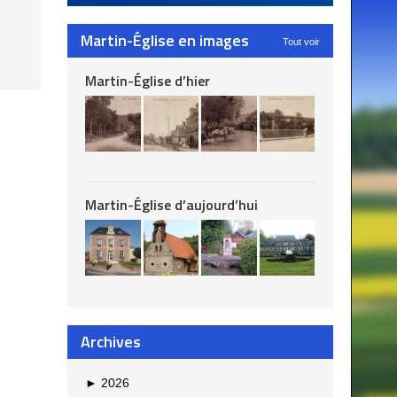
Martin-Église en images
Tout voir
Martin-Église d’hier
Martin-Église d’aujourd’hui
Archives
►
2026