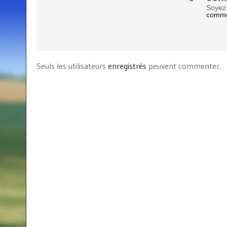
Soyez 
comme
Seuls les utilisateurs
enregistrés
peuvent commenter.