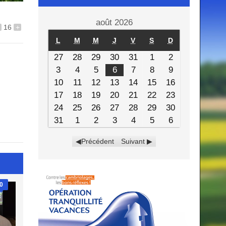
août 2026
16
+
L
M
M
J
V
S
D
27
28
29
30
31
1
2
3
4
5
6
7
8
9
10
11
12
13
14
15
16
17
18
19
20
21
22
23
24
25
26
27
28
29
30
31
1
2
3
4
5
6
Précédent
Suivant
0