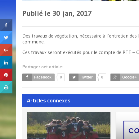
Publié le 30
jan, 2017
Des travaux de végétation, nécessaire à l’entretien des l
commune.
Ces travaux seront exécutés pour le compte de RTE – C
Partager cet article:
Facebook
0
Twitter
0
Google+
Articles connexes