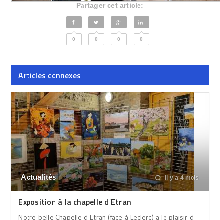
Partager cet article:
0
0
0
0
Articles connexes
Actualités
il y a 4 mois
Exposition à la chapelle d’Etran
Notre belle Chapelle d Etran (face à Leclerc) a le plaisir d