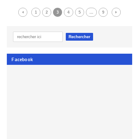
1
2
3
4
5
…
9
Facebook