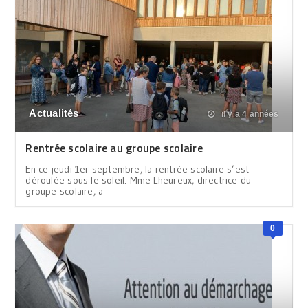
Actualités
il y a 4 années
Rentrée scolaire au groupe scolaire
En ce jeudi 1er septembre, la rentrée scolaire s’est
déroulée sous le soleil. Mme Lheureux, directrice du
groupe scolaire, a
0