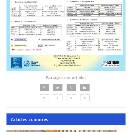
Partager cet article:
0
0
0
0
Articles connexes