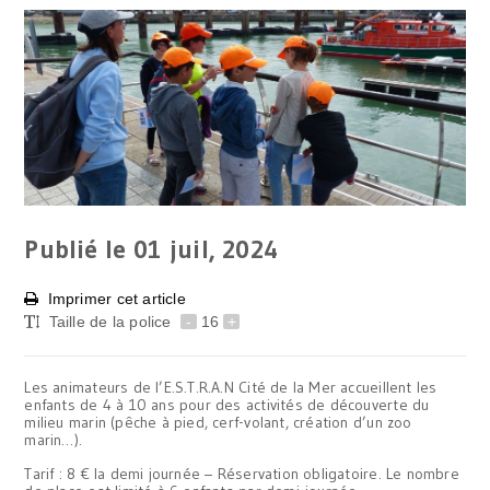
Publié le 01
juil, 2024
Imprimer cet article
Taille de la police
-
16
+
Les animateurs de l’E.S.T.R.A.N Cité de la Mer accueillent les
enfants de 4 à 10 ans pour des activités de découverte du
milieu marin (pêche à pied, cerf-volant, création d’un zoo
marin…).
Tarif : 8 € la demi journée – Réservation obligatoire. Le nombre