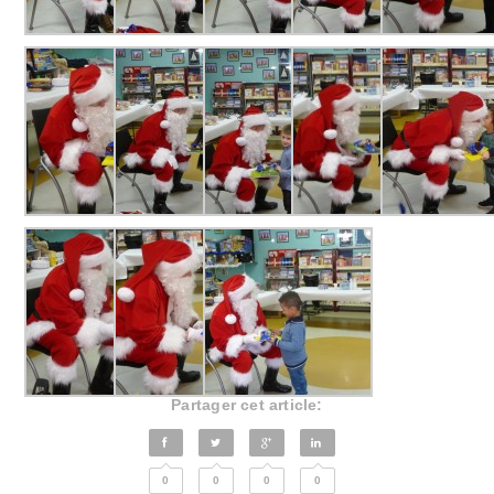
Partager cet article:
0
0
0
0