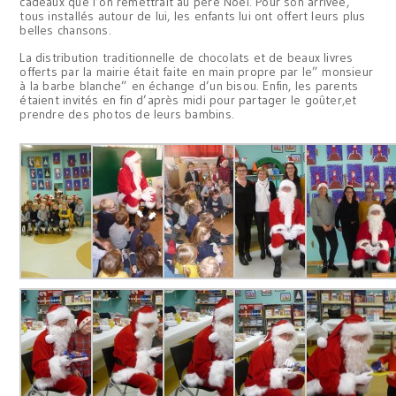
cadeaux que l’on remettrait au père Noël. Pour son arrivée,
tous installés autour de lui, les enfants lui ont offert leurs plus
belles chansons.
La distribution traditionnelle de chocolats et de beaux livres
offerts par la mairie était faite en main propre par le” monsieur
à la barbe blanche” en échange d’un bisou. Enfin, les parents
étaient invités en fin d’après midi pour partager le goûter,et
prendre des photos de leurs bambins.