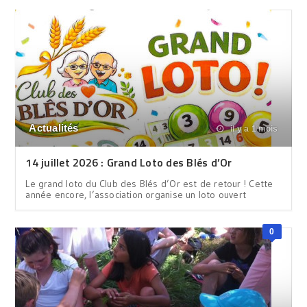
Actualités
il y a 1 mois
14 juillet 2026 : Grand Loto des Blés d’Or
Le grand loto du Club des Blés d’Or est de retour ! Cette
année encore, l’association organise un loto ouvert
0